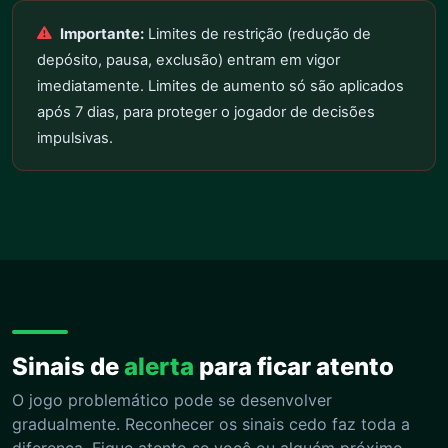
Importante:
Limites de restrição (redução de
depósito, pausa, exclusão) entram em vigor
imediatamente. Limites de aumento só são aplicados
após 7 dias, para proteger o jogador de decisões
impulsivas.
Sinais de
alerta
para ficar atento
O jogo problemático pode se desenvolver
gradualmente. Reconhecer os sinais cedo faz toda a
diferença. Fique atento se você ou alguém próximo