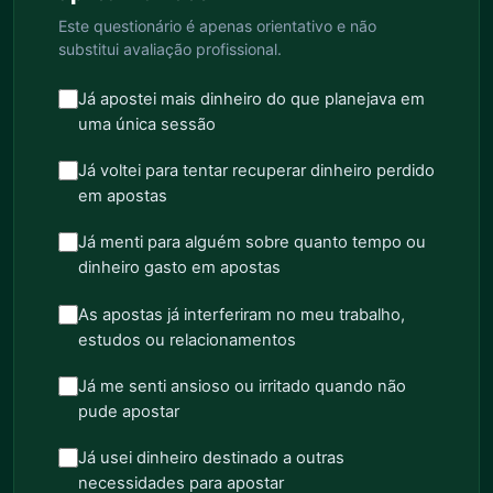
Este questionário é apenas orientativo e não
substitui avaliação profissional.
Já apostei mais dinheiro do que planejava em
uma única sessão
Já voltei para tentar recuperar dinheiro perdido
em apostas
Já menti para alguém sobre quanto tempo ou
dinheiro gasto em apostas
As apostas já interferiram no meu trabalho,
estudos ou relacionamentos
Já me senti ansioso ou irritado quando não
pude apostar
Já usei dinheiro destinado a outras
necessidades para apostar